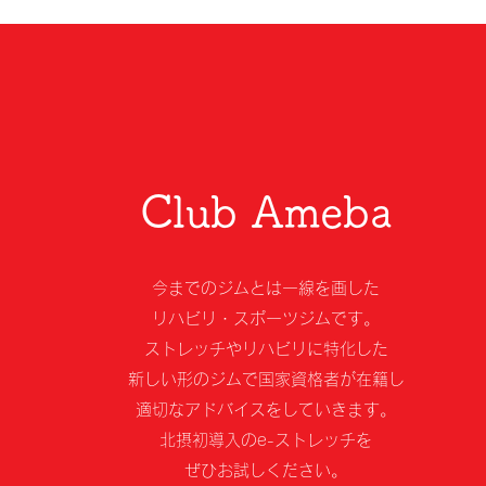
​Club Ameba
今までのジムとは一線を画した
リハビリ・スポーツジムです。
ストレッチやリハビリに特化した
新しい形のジムで国家資格者が在籍し
適切なアドバイスをしていきます。
北摂初導入のe-ストレッチを
ぜひお試しください。